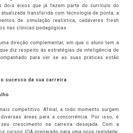
s dois eixos que já fazem parte do currículo do
a atualizada transferida com tecnologia de ponta; a
mentos de simulação realística, cadáveres fresh
os nas clínicas pedagógicas.
uma direção complementar, em que o aluno tem a
 que diz respeito às estratégias de inteligência de
companhado para ver se as suas práticas estão
 o sucesso da sua carreira
alho
mais competitivo. Afinal, a todo momento surgem
diversas áreas para a concorrência. Por isso, é
a seu crescimento na carreira desejada. Com a
dos cursos IOA preparado para uma nova realidade,