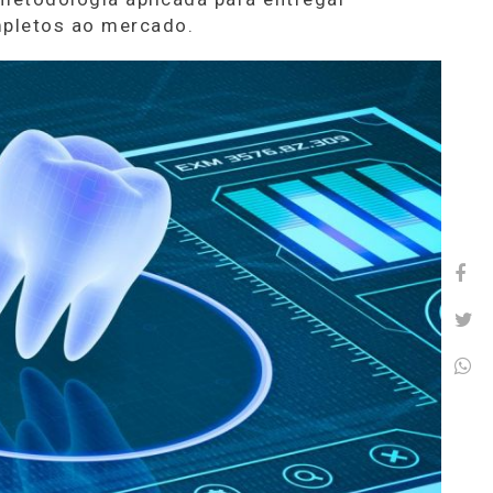
mpletos ao mercado.