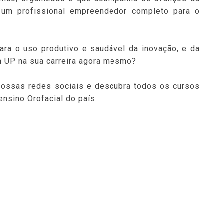
l um profissional empreendedor completo para o
ra o uso produtivo e saudável da inovação, e da
um UP na sua carreira agora mesmo?
ssas redes sociais e descubra todos os cursos
ensino Orofacial do país.