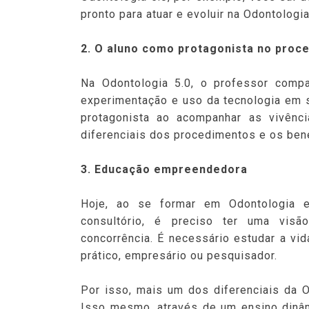
pronto para atuar e evoluir na Odontologia
2. O aluno como protagonista no proc
Na Odontologia 5.0, o professor compa
experimentação e uso da tecnologia em s
protagonista ao acompanhar as vivênc
diferenciais dos procedimentos e os bene
3. Educação empreendedora
Hoje, ao se formar em Odontologia 
consultório, é preciso ter uma vis
concorrência. É necessário estudar a vid
prático, empresário ou pesquisador.
Por isso, mais um dos diferenciais da 
Isso mesmo, através de um ensino dinâ