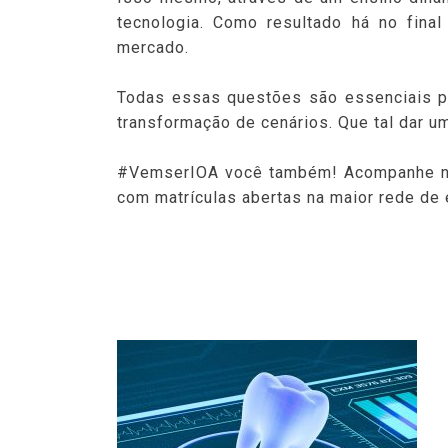
tecnologia. Como resultado há no fina
mercado.
Todas essas questões são essenciais pa
transformação de cenários. Que tal dar 
#VemserIOA você também! Acompanhe no
com matrículas abertas na maior rede de 