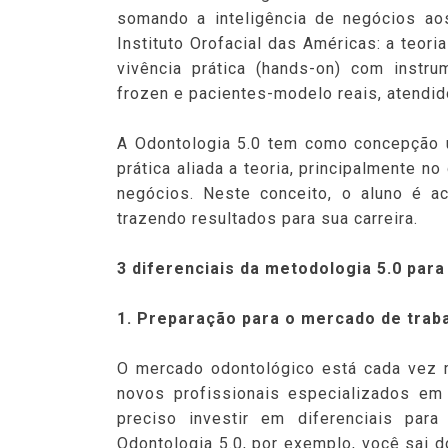
somando a inteligência de negócios ao
Instituto Orofacial das Américas: a teori
vivência prática (hands-on) com instru
frozen e pacientes-modelo reais, atendid
A Odontologia 5.0 tem como concepção 
prática aliada a teoria, principalmente no
negócios. Neste conceito, o aluno é a
trazendo resultados para sua carreira.
3 diferenciais da metodologia 5.0 para
1. Preparação para o mercado de trab
O mercado odontológico está cada vez 
novos profissionais especializados em 
preciso investir em diferenciais par
Odontologia 5.0, por exemplo, você sai 