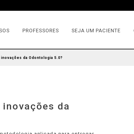
SOS
PROFESSORES
SEJA UM PACIENTE
 inovações da Odontologia 5.0?
 inovações da
 metodologia aplicada para entregar