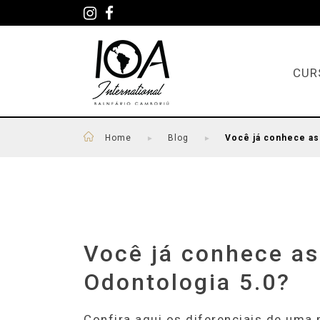
CUR
Home
Blog
Você já conhece as
►
►
Você já conhece as
Odontologia 5.0?
Confira aqui os diferenciais de uma