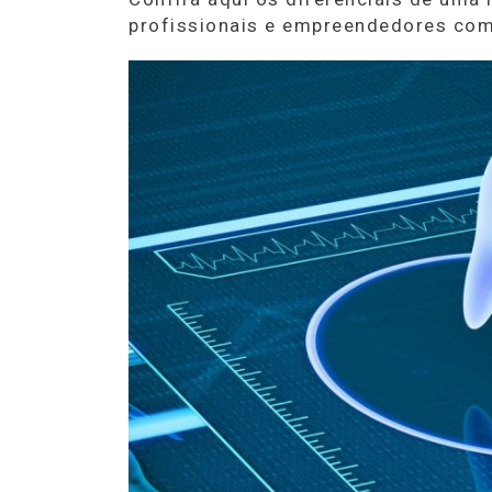
profissionais e empreendedores co