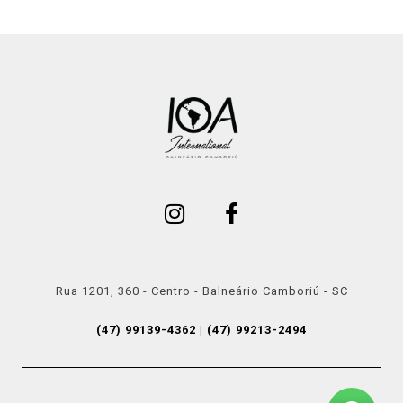
Rua 1201, 360 - Centro - Balneário Camboriú - SC
(47) 99139-4362
|
(47) 99213-2494