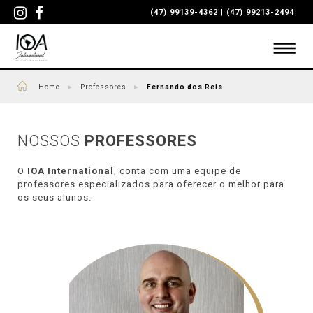
(47) 99139-4362
|
(47) 99213-2494
Home
►
Professores
►
Fernando dos Reis
NOSSOS
PROFESSORES
O
IOA International
, conta com uma equipe de
professores especializados para oferecer o melhor para
os seus alunos.